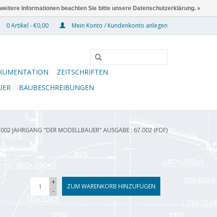
 weitere Informationen beachten Sie bitte unsere Datenschutzerklärung. »
0 Artikel - €0,00
Mein Konto / Kundenkonto anlegen
KUMENTATION
ZEITSCHRIFTEN
UER
BAUBESCHREIBUNGEN
.002 JAHRGANG "DER MODELLBAUER" AUSGABE : 67.002 (PDF)
+
ZUM WARENKORB HINZUFÜGEN
-