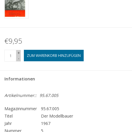
€9,95
+
ZUM WARENKORB HINZUFÜGEN
-
Informationen
Artikelnummer::
95.67.005
Magazinnummer
95.67.005
Titel
Der Modellbauer
Jahr
1967
Nummer
5