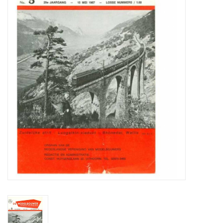
Zeitschriften
Neue Zeichnungen
NEUE ZEITSCHRIFTEN
ABONNEMENT DER
MODELLBAUER
Baubeschreibungen