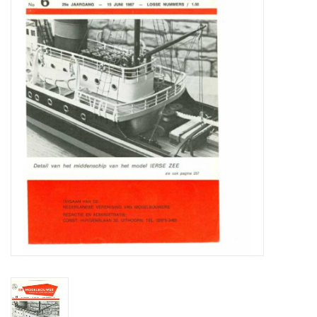
Zeitschriften
Neue Zeichnungen
NEUE ZEITSCHRIFTEN
ABONNEMENT DER
MODELLBAUER
Baubeschreibungen