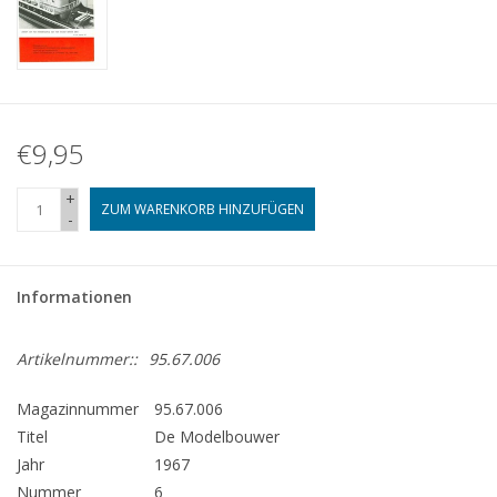
€9,95
+
ZUM WARENKORB HINZUFÜGEN
-
Informationen
Artikelnummer::
95.67.006
Magazinnummer
95.67.006
Titel
De Modelbouwer
Jahr
1967
Nummer
6