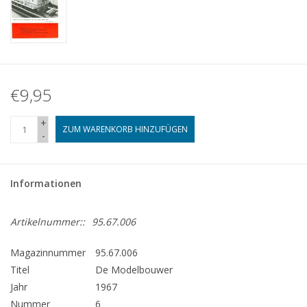
€9,95
+
ZUM WARENKORB HINZUFÜGEN
-
Informationen
Artikelnummer::
95.67.006
Magazinnummer
95.67.006
Titel
De Modelbouwer
Jahr
1967
Nummer
6