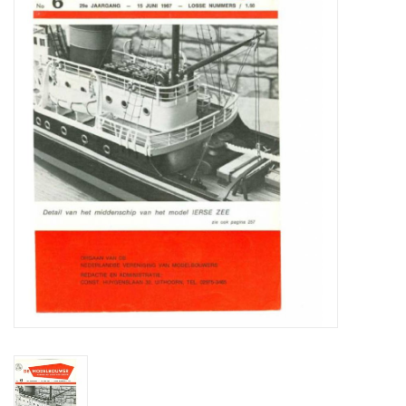
Zeitschriften
Neue Zeichnungen
NEUE ZEITSCHRIFTEN
ABONNEMENT DER
MODELLBAUER
Baubeschreibungen