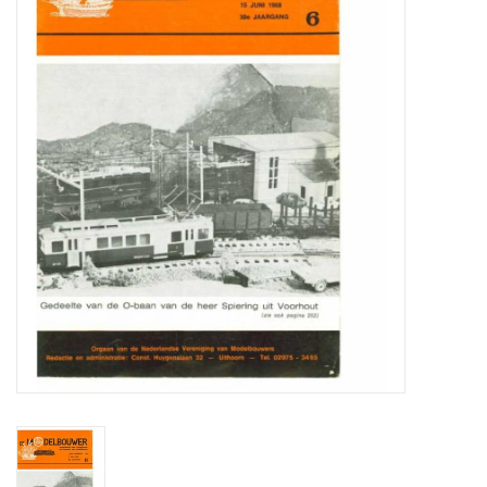
Zeitschriften
Neue Zeichnungen
NEUE ZEITSCHRIFTEN
ABONNEMENT DER
MODELLBAUER
Baubeschreibungen