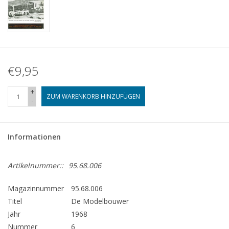
€9,95
+
ZUM WARENKORB HINZUFÜGEN
-
Informationen
Artikelnummer::
95.68.006
Magazinnummer
95.68.006
Titel
De Modelbouwer
Jahr
1968
Nummer
6