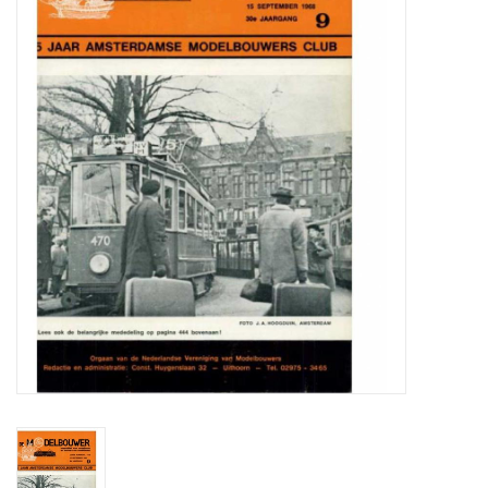
Zeitschriften
Neue Zeichnungen
NEUE ZEITSCHRIFTEN
ABONNEMENT DER
MODELLBAUER
Baubeschreibungen