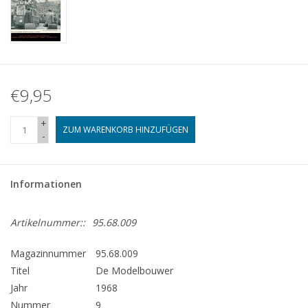
€9,95
+
ZUM WARENKORB HINZUFÜGEN
-
Informationen
Artikelnummer::
95.68.009
Magazinnummer
95.68.009
Titel
De Modelbouwer
Jahr
1968
Nummer
9