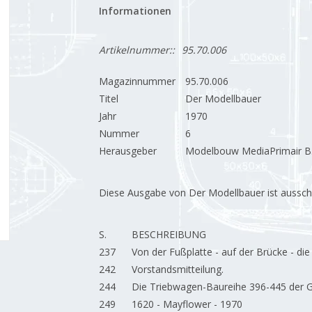
Informationen
Artikelnummer::
95.70.006
Magazinnummer
95.70.006
Titel
Der Modellbauer
Jahr
1970
Nummer
6
Herausgeber
Modelbouw MediaPrimair B.
Diese Ausgabe von Der Modellbauer ist ausschließ
S.
BESCHREIBUNG
237
Von der Fußplatte - auf der Brücke - di
242
Vorstandsmitteilung.
244
Die Triebwagen-Baureihe 396-445 der G
249
1620 - Mayflower - 1970