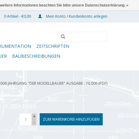
 weitere Informationen beachten Sie bitte unsere Datenschutzerklärung. »
0 Artikel - €0,00
Mein Konto / Kundenkonto anlegen
KUMENTATION
ZEITSCHRIFTEN
UER
BAUBESCHREIBUNGEN
.006 JAHRGANG "DER MODELLBAUER" AUSGABE : 70.006 (PDF)
+
ZUM WARENKORB HINZUFÜGEN
-