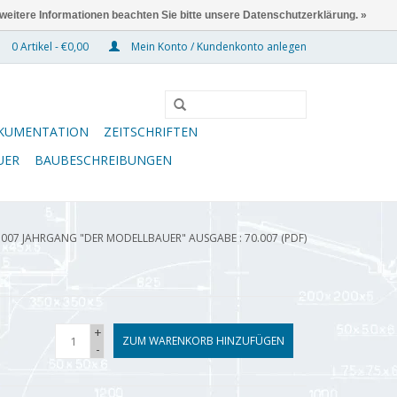
 weitere Informationen beachten Sie bitte unsere Datenschutzerklärung. »
0 Artikel - €0,00
Mein Konto / Kundenkonto anlegen
KUMENTATION
ZEITSCHRIFTEN
UER
BAUBESCHREIBUNGEN
.007 JAHRGANG "DER MODELLBAUER" AUSGABE : 70.007 (PDF)
+
ZUM WARENKORB HINZUFÜGEN
-