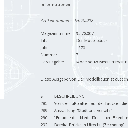
Informationen
Artikelnummer::
95.70.007
Magazinnummer
95.70.007
Titel
Der Modellbauer
Jahr
1970
Nummer
7
Herausgeber
Modelbouw MediaPrimair B.
Diese Ausgabe von Der Modellbauer ist ausschließ
S.
BESCHREIBUNG
285
Von der Fußplatte - auf der Brücke - di
289
Ausstellung "Stadt und Verkehr"
290
"Freunde des Niederländischen Eisen
292
Demka-Brücke in Utrecht. (Zeichnung)