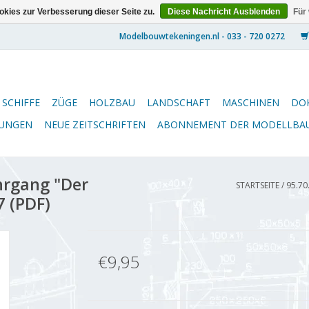
kies zur Verbesserung dieser Seite zu.
Diese Nachricht Ausblenden
Für
SCHIFFE
ZÜGE
HOLZBAU
LANDSCHAFT
MASCHINEN
DO
NUNGEN
NEUE ZEITSCHRIFTEN
ABONNEMENT DER MODELLBA
hrgang "Der
STARTSEITE
/
95.70
7 (PDF)
€9,95