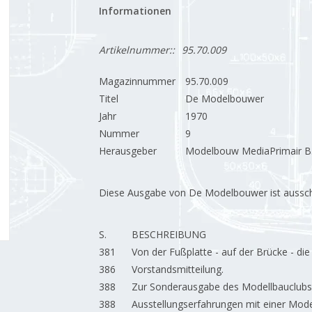
Informationen
Artikelnummer::
95.70.009
Magazinnummer
95.70.009
Titel
De Modelbouwer
Jahr
1970
Nummer
9
Herausgeber
Modelbouw MediaPrimair B.
Diese Ausgabe von De Modelbouwer ist ausschließ
S.
BESCHREIBUNG
381
Von der Fußplatte - auf der Brücke - di
386
Vorstandsmitteilung.
388
Zur Sonderausgabe des Modellbauclubs
388
Ausstellungserfahrungen mit einer Mode