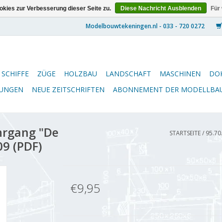
kies zur Verbesserung dieser Seite zu.
Diese Nachricht Ausblenden
Für
SCHIFFE
ZÜGE
HOLZBAU
LANDSCHAFT
MASCHINEN
DO
NUNGEN
NEUE ZEITSCHRIFTEN
ABONNEMENT DER MODELLBA
hrgang "De
STARTSEITE
/
95.70
9 (PDF)
€9,95