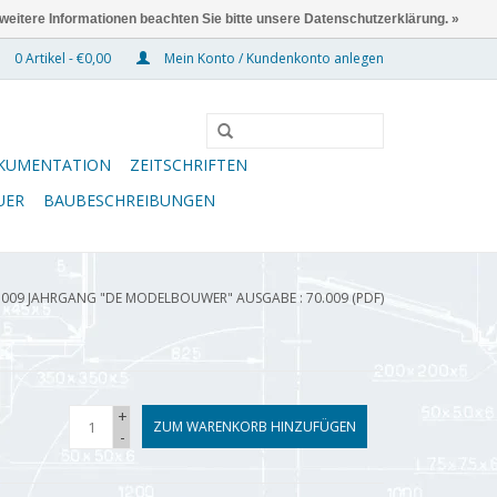
 weitere Informationen beachten Sie bitte unsere Datenschutzerklärung. »
0 Artikel - €0,00
Mein Konto / Kundenkonto anlegen
KUMENTATION
ZEITSCHRIFTEN
UER
BAUBESCHREIBUNGEN
.009 JAHRGANG "DE MODELBOUWER" AUSGABE : 70.009 (PDF)
+
ZUM WARENKORB HINZUFÜGEN
-