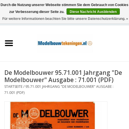
Durch die Nutzung unserer Webseite stimmen Sie dem Gebrauch von Cookies
zur Verbesserung dieser Seite zu.
Diese Nachricht Ausblenden
Für weitere Informationen beachten Sie bitte unsere Datenschutzerklärung. »
0 Artikel - €0,00
Startseite
Schiffe
Züge
De Modelbouwer 95.71.001 Jahrgang "De
Holzbau
Modelbouwer" Ausgabe : 71.001 (PDF)
STARTSEITE
/
95.71.001 JAHRGANG "DE MODELBOUWER" AUSGABE :
Landschaft
71.001 (PDF)
Maschinen
Dokumentation