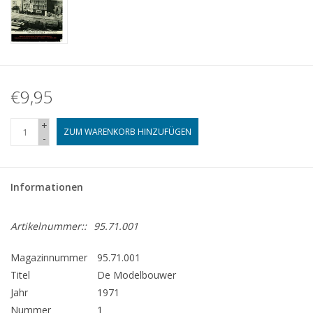
€9,95
+
ZUM WARENKORB HINZUFÜGEN
-
Informationen
Artikelnummer::
95.71.001
Magazinnummer
95.71.001
Titel
De Modelbouwer
Jahr
1971
Nummer
1