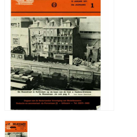
Zeitschriften
Neue Zeichnungen
NEUE ZEITSCHRIFTEN
ABONNEMENT DER
MODELLBAUER
Baubeschreibungen