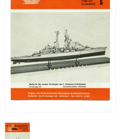
Zeitschriften
Neue Zeichnungen
NEUE ZEITSCHRIFTEN
ABONNEMENT DER
MODELLBAUER
Baubeschreibungen