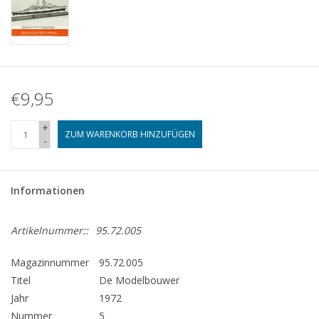
€9,95
+
ZUM WARENKORB HINZUFÜGEN
-
Informationen
Artikelnummer::
95.72.005
Magazinnummer
95.72.005
Titel
De Modelbouwer
Jahr
1972
Nummer
5