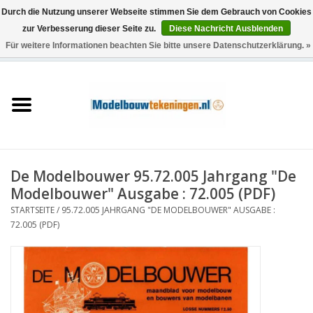
Durch die Nutzung unserer Webseite stimmen Sie dem Gebrauch von Cookies
zur Verbesserung dieser Seite zu.
Diese Nachricht Ausblenden
Für weitere Informationen beachten Sie bitte unsere Datenschutzerklärung. »
0 Artikel - €0,00
Startseite
Schiffe
Züge
De Modelbouwer 95.72.005 Jahrgang "De
Holzbau
Modelbouwer" Ausgabe : 72.005 (PDF)
STARTSEITE
/
95.72.005 JAHRGANG "DE MODELBOUWER" AUSGABE :
Landschaft
72.005 (PDF)
Maschinen
Dokumentation