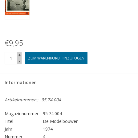
€9,95
+
ZUM WARENKORB HINZUFÜGEN
-
Informationen
Artikelnummer::
95.74.004
Magazinnummer
95.74.004
Titel
De Modelbouwer
Jahr
1974
Nummer
4