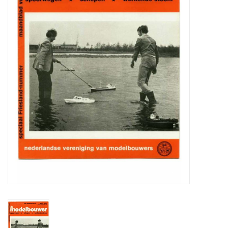
Zeitschriften
Neue Zeichnungen
NEUE ZEITSCHRIFTEN
ABONNEMENT DER
MODELLBAUER
Baubeschreibungen