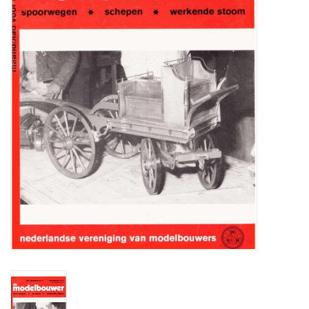
Zeitschriften
Neue Zeichnungen
NEUE ZEITSCHRIFTEN
ABONNEMENT DER
MODELLBAUER
Baubeschreibungen