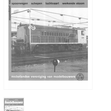
Zeitschriften
Neue Zeichnungen
NEUE ZEITSCHRIFTEN
ABONNEMENT DER
MODELLBAUER
Baubeschreibungen