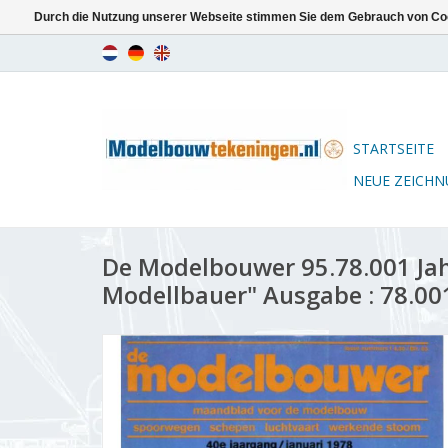
Durch die Nutzung unserer Webseite stimmen Sie dem Gebrauch von Coo
STARTSEITE
NEUE ZEICH
De Modelbouwer 95.78.001 Ja
Modellbauer" Ausgabe : 78.00