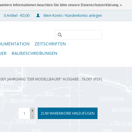
 weitere Informationen beachten Sie bitte unsere Datenschutzerklärung. »
0 Artikel - €0,00
Mein Konto / Kundenkonto anlegen
KUMENTATION
ZEITSCHRIFTEN
UER
BAUBESCHREIBUNGEN
.001 JAHRGANG "DER MODELLBAUER" AUSGABE : 78.001 (PDF)
+
ZUM WARENKORB HINZUFÜGEN
-