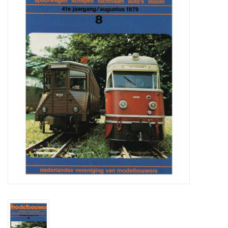
Zeitschriften
Neue Zeichnungen
NEUE ZEITSCHRIFTEN
ABONNEMENT DER
MODELLBAUER
Baubeschreibungen