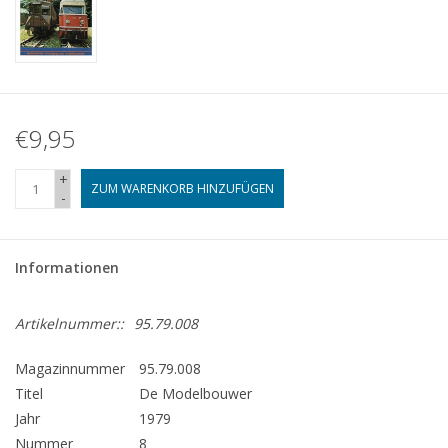
€9,95
+
ZUM WARENKORB HINZUFÜGEN
-
Informationen
Artikelnummer::
95.79.008
Magazinnummer
95.79.008
Titel
De Modelbouwer
Jahr
1979
Nummer
8