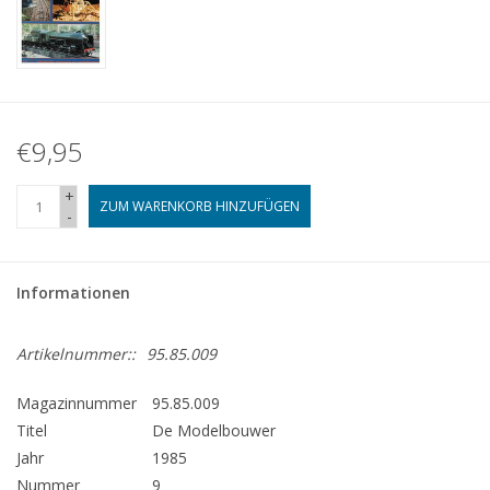
€9,95
+
ZUM WARENKORB HINZUFÜGEN
-
Informationen
Artikelnummer::
95.85.009
Magazinnummer
95.85.009
Titel
De Modelbouwer
Jahr
1985
Nummer
9