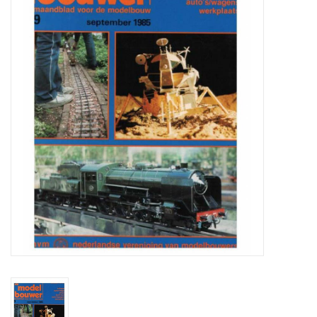
Zeitschriften
Neue Zeichnungen
NEUE ZEITSCHRIFTEN
ABONNEMENT DER
MODELLBAUER
Baubeschreibungen