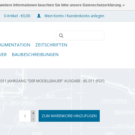
 weitere Informationen beachten Sie bitte unsere Datenschutzerklärung. »
0 Artikel - €0,00
Mein Konto / Kundenkonto anlegen
KUMENTATION
ZEITSCHRIFTEN
UER
BAUBESCHREIBUNGEN
.011 JAHRGANG "DER MODELLBAUER" AUSGABE : 85.011 (PDF)
+
ZUM WARENKORB HINZUFÜGEN
-