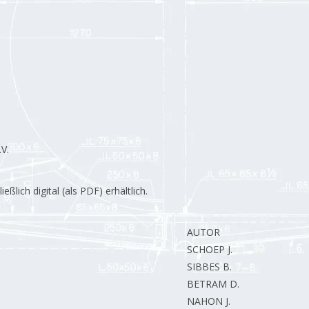
V.
lich digital (als PDF) erhältlich.
AUTOR
SCHOEP J.
SIBBES B.
BETRAM D.
NAHON J.