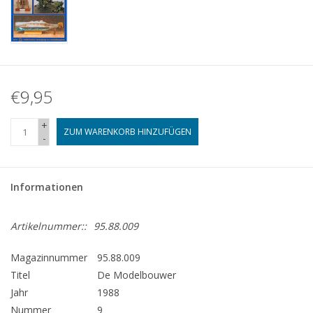
€9,95
+
ZUM WARENKORB HINZUFÜGEN
-
Informationen
Artikelnummer::
95.88.009
Magazinnummer
95.88.009
Titel
De Modelbouwer
Jahr
1988
Nummer
9