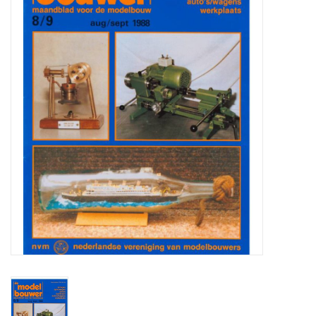
Zeitschriften
Neue Zeichnungen
NEUE ZEITSCHRIFTEN
ABONNEMENT DER
MODELLBAUER
Baubeschreibungen