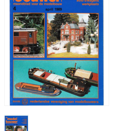
Zeitschriften
Neue Zeichnungen
NEUE ZEITSCHRIFTEN
ABONNEMENT DER
MODELLBAUER
Baubeschreibungen