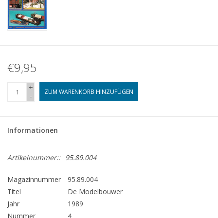
€9,95
+
ZUM WARENKORB HINZUFÜGEN
-
Informationen
Artikelnummer::
95.89.004
Magazinnummer
95.89.004
Titel
De Modelbouwer
Jahr
1989
Nummer
4