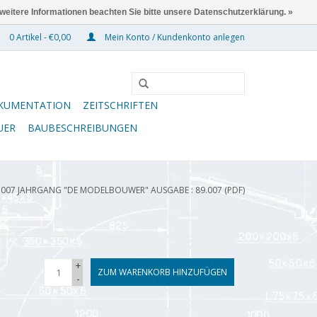
 weitere Informationen beachten Sie bitte unsere Datenschutzerklärung. »
0 Artikel - €0,00
Mein Konto / Kundenkonto anlegen
KUMENTATION
ZEITSCHRIFTEN
UER
BAUBESCHREIBUNGEN
.007 JAHRGANG "DE MODELBOUWER" AUSGABE : 89.007 (PDF)
+
ZUM WARENKORB HINZUFÜGEN
-