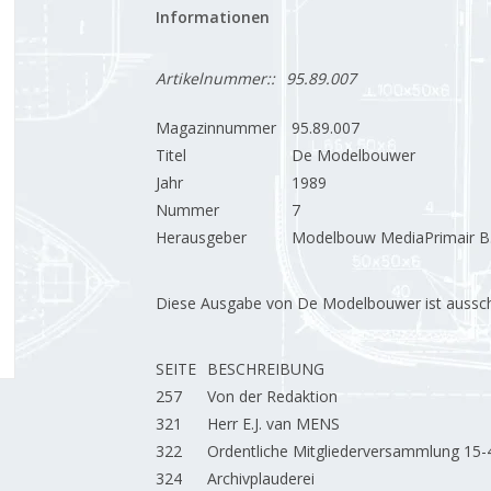
Informationen
Artikelnummer::
95.89.007
Magazinnummer
95.89.007
Titel
De Modelbouwer
Jahr
1989
Nummer
7
Herausgeber
Modelbouw MediaPrimair B.
Diese Ausgabe von De Modelbouwer ist ausschließ
SEITE
BESCHREIBUNG
257
Von der Redaktion
321
Herr E.J. van MENS
322
Ordentliche Mitgliederversammlung 15-
324
Archivplauderei