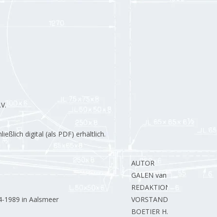
V.
lich digital (als PDF) erhältlich.
AUTOR
GALEN van L.
REDAKTION.
4-1989 in Aalsmeer
VORSTAND
BOETIER H.