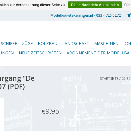
kies zur Verbesserung dieser Seite zu.
Diese Nachricht Ausblenden
Für
SCHIFFE
ZÜGE
HOLZBAU
LANDSCHAFT
MASCHINEN
DO
NUNGEN
NEUE ZEITSCHRIFTEN
ABONNEMENT DER MODELLBA
hrgang "De
STARTSEITE
/
95.89
7 (PDF)
€9,95