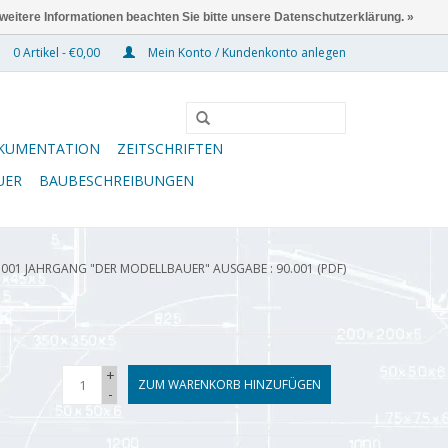
 weitere Informationen beachten Sie bitte unsere Datenschutzerklärung. »
0 Artikel - €0,00
Mein Konto / Kundenkonto anlegen
KUMENTATION
ZEITSCHRIFTEN
UER
BAUBESCHREIBUNGEN
.001 JAHRGANG "DER MODELLBAUER" AUSGABE : 90.001 (PDF)
+
ZUM WARENKORB HINZUFÜGEN
-