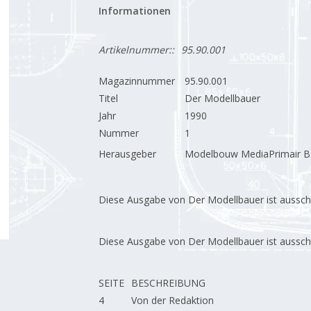
Informationen
Artikelnummer::
95.90.001
Magazinnummer
95.90.001
Titel
Der Modellbauer
Jahr
1990
Nummer
1
Herausgeber
Modelbouw MediaPrimair B.
Diese Ausgabe von Der Modellbauer ist ausschließ
Diese Ausgabe von Der Modellbauer ist ausschließ
SEITE
BESCHREIBUNG
4
Von der Redaktion