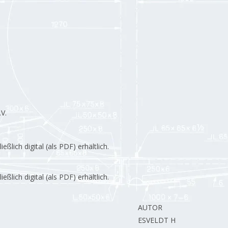
V.
lich digital (als PDF) erhältlich.
lich digital (als PDF) erhältlich.
AUTOR
ESVELDT H.