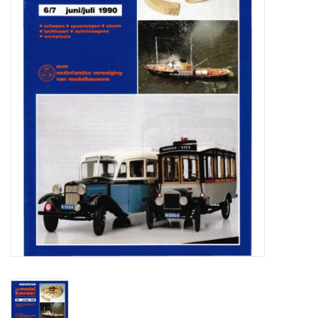
Zeitschriften
Neue Zeichnungen
NEUE ZEITSCHRIFTEN
ABONNEMENT DER
MODELLBAUER
Baubeschreibungen