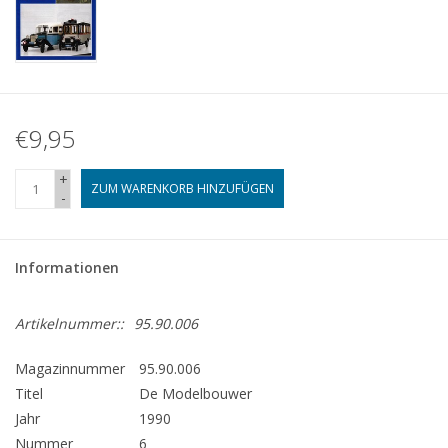
€9,95
+
ZUM WARENKORB HINZUFÜGEN
-
Informationen
Artikelnummer::
95.90.006
Magazinnummer
95.90.006
Titel
De Modelbouwer
Jahr
1990
Nummer
6