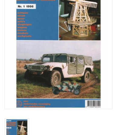
Zeitschriften
Neue Zeichnungen
NEUE ZEITSCHRIFTEN
ABONNEMENT DER
MODELLBAUER
Baubeschreibungen