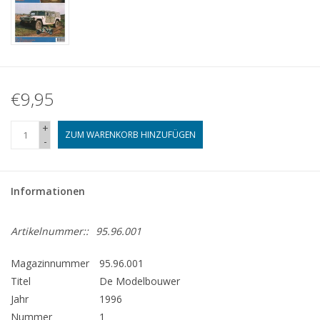
€9,95
+
ZUM WARENKORB HINZUFÜGEN
-
Informationen
Artikelnummer::
95.96.001
Magazinnummer
95.96.001
Titel
De Modelbouwer
Jahr
1996
Nummer
1