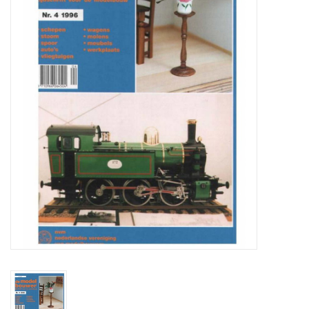
Zeitschriften
Neue Zeichnungen
NEUE ZEITSCHRIFTEN
ABONNEMENT DER
MODELLBAUER
Baubeschreibungen