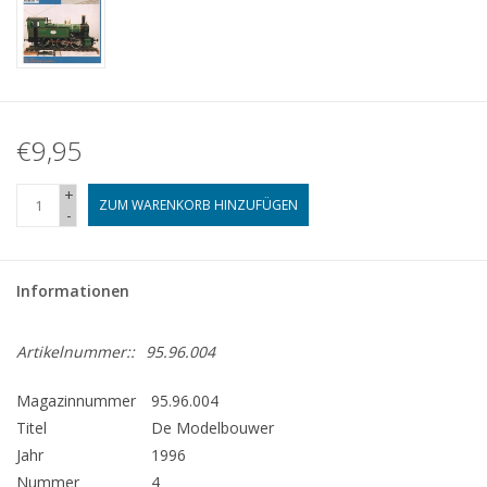
€9,95
+
ZUM WARENKORB HINZUFÜGEN
-
Informationen
Artikelnummer::
95.96.004
Magazinnummer
95.96.004
Titel
De Modelbouwer
Jahr
1996
Nummer
4