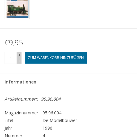
€9,95
+
ZUM WARENKORB HINZUFÜGEN
-
Informationen
Artikelnummer::
95.96.004
Magazinnummer
95.96.004
Titel
De Modelbouwer
Jahr
1996
Nummer
4