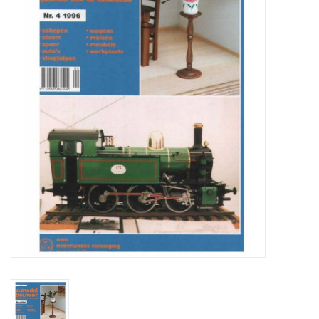
Zeitschriften
Neue Zeichnungen
NEUE ZEITSCHRIFTEN
ABONNEMENT DER
MODELLBAUER
Baubeschreibungen