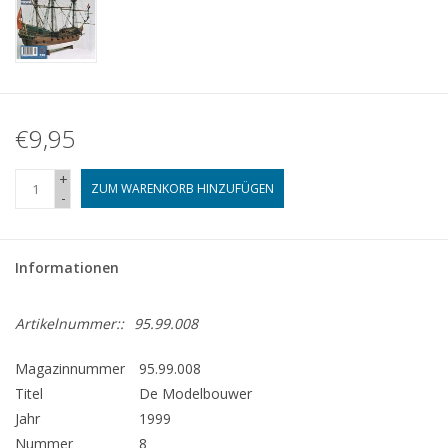
€9,95
+
ZUM WARENKORB HINZUFÜGEN
-
Informationen
Artikelnummer::
95.99.008
Magazinnummer
95.99.008
Titel
De Modelbouwer
Jahr
1999
Nummer
8