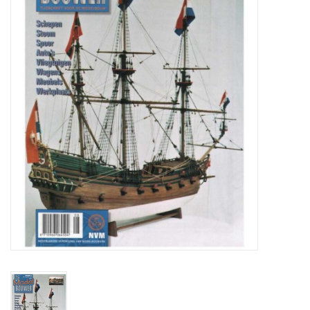
Zeitschriften
Neue Zeichnungen
NEUE ZEITSCHRIFTEN
ABONNEMENT DER
MODELLBAUER
Baubeschreibungen