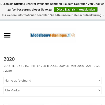
Durch die Nutzung unserer Webseite stimmen Sie dem Gebrauch von Cookies
zur Verbesserung dieser Seite zu.
Diese Nachricht Ausblenden
Für weitere Informationen beachten Sie bitte unsere Datenschutzerklärung. »
0 Artikel - €0,00
Startseite
Schiffe
Züge
2020
Holzbau
STARTSEITE
/
ZEITSCHRIFTEN
/
DE MODELBOUWER 1936–2025
/
2011-2020
/
2020
Landschaft
Maschinen
Dokumentation