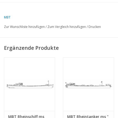
Artikelkopie: 12,15,076 (9 S.)
MBT
Zur Wunschliste hinzufügen
/
Zum Vergleich hinzufügen
/
Drucken
Ergänzende Produkte
MBT Rheinschiff ms
MBT Rheintanker ms "