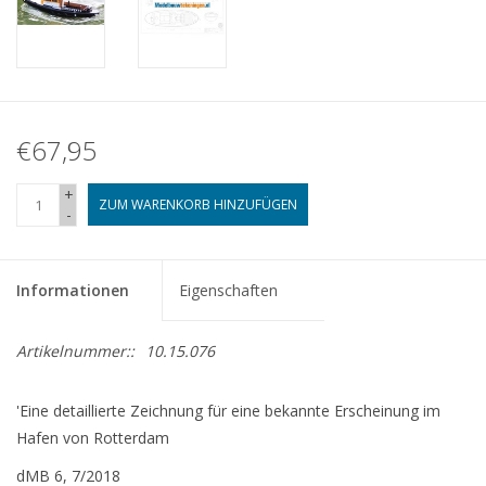
€67,95
+
ZUM WARENKORB HINZUFÜGEN
-
Informationen
Eigenschaften
Artikelnummer::
10.15.076
'Eine detaillierte Zeichnung für eine bekannte Erscheinung im
Hafen von Rotterdam
dMB 6, 7/2018