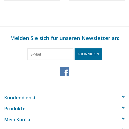
Maßstab 1 : 75
Maßstab 1 : 75
(10.15.015)
(10.15.016)
Melden Sie sich für unseren Newsletter an:
ABONNIEREN
Kundendienst
Produkte
Mein Konto