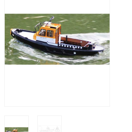
Zeitschriften
Neue Zeichnungen
NEUE ZEITSCHRIFTEN
ABONNEMENT DER
MODELLBAUER
Baubeschreibungen