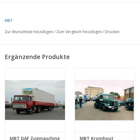
dMB 8-2019
Kopie Artikel 42.04.050 (6 Seiten)
MBT
Zur Wunschliste hinzufügen
/
Zum Vergleich hinzufügen
/
Drucken
Ergänzende Produkte
MBT DAF Zugmaschine
MBT Kromhout