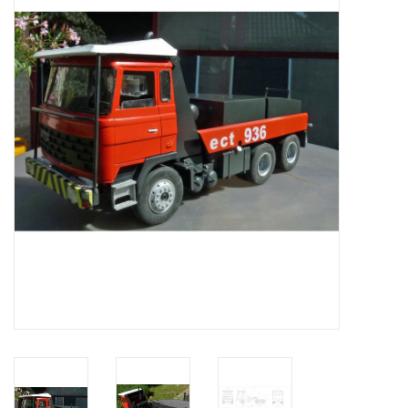
Zeitschriften
Neue Zeichnungen
NEUE ZEITSCHRIFTEN
ABONNEMENT DER
MODELLBAUER
Baubeschreibungen