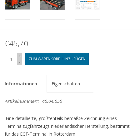
€45,70
+
ZUM WARENKORB HINZUFÜGEN
-
Informationen
Eigenschaften
Artikelnummer::
40.04.050
'Eine detaillierte, größtenteils bemaßte Zeichnung eines
Terminalzugfahrzeugs niederländischer Herstellung, bestimmt
für das ECT-Terminal in Rotterdam