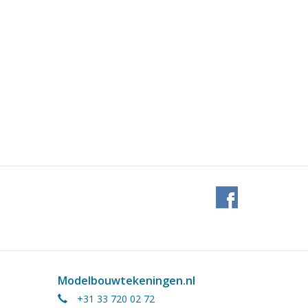
Modelbouwtekeningen.nl
+31 33 720 02 72