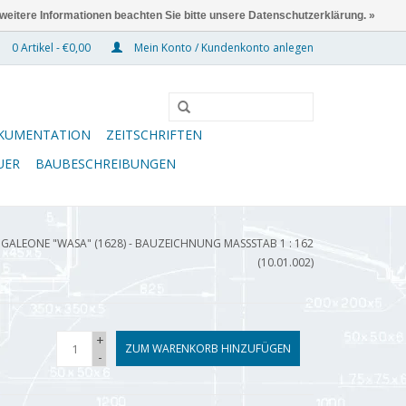
 weitere Informationen beachten Sie bitte unsere Datenschutzerklärung. »
0 Artikel - €0,00
Mein Konto / Kundenkonto anlegen
KUMENTATION
ZEITSCHRIFTEN
UER
BAUBESCHREIBUNGEN
GALEONE "WASA" (1628) - BAUZEICHNUNG MASSSTAB 1 : 162 (
10.01.002)
+
ZUM WARENKORB HINZUFÜGEN
-