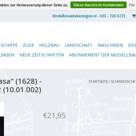
kies zur Verbesserung dieser Seite zu.
Diese Nachricht Ausblenden
Für
SCHIFFE
ZÜGE
HOLZBAU
LANDSCHAFT
MASCHINEN
DO
NUNGEN
NEUE ZEITSCHRIFTEN
ABONNEMENT DER MODELLBA
sa" (1628) -
STARTSEITE
/
SCHWEDISCHE 
 (10.01.002)
€21,95