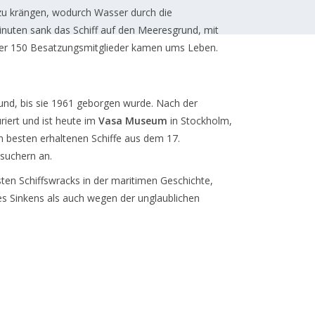
f zu krängen, wodurch Wasser durch die
nuten sank das Schiff auf den Meeresgrund, mit
 der 150 Besatzungsmitglieder kamen ums Leben.
und, bis sie 1961 geborgen wurde. Nach der
iert und ist heute im
Vasa Museum
in Stockholm,
m besten erhaltenen Schiffe aus dem 17.
esuchern an.
ten Schiffswracks in der maritimen Geschichte,
s Sinkens als auch wegen der unglaublichen