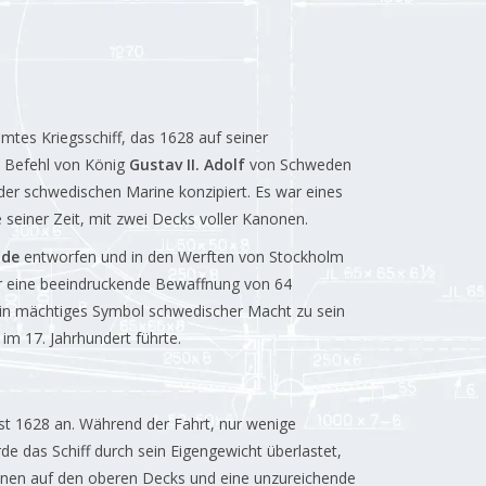
mtes Kriegsschiff, das 1628 auf seiner
m Befehl von König
Gustav II. Adolf
von Schweden
der schwedischen Marine konzipiert. Es war eines
e seiner Zeit, mit zwei Decks voller Kanonen.
ode
entworfen und in den Werften von Stockholm
er eine beeindruckende Bewaffnung von 64
in mächtiges Symbol schwedischer Macht zu sein
im 17. Jahrhundert führte.
ust 1628 an. Während der Fahrt, nur wenige
e das Schiff durch sein Eigengewicht überlastet,
onen auf den oberen Decks und eine unzureichende