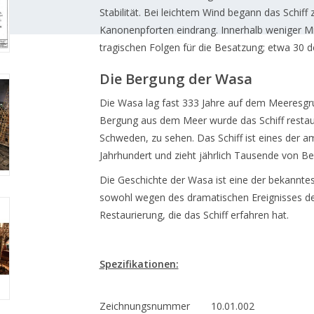
Stabilität. Bei leichtem Wind begann das Schif
Kanonenpforten eindrang. Innerhalb weniger Mi
tragischen Folgen für die Besatzung; etwa 30
Die Bergung der Wasa
Die Wasa lag fast 333 Jahre auf dem Meeresgr
Bergung aus dem Meer wurde das Schiff restaur
Schweden, zu sehen. Das Schiff ist eines der a
Jahrhundert und zieht jährlich Tausende von B
Die Geschichte der Wasa ist eine der bekanntes
sowohl wegen des dramatischen Ereignisses de
Restaurierung, die das Schiff erfahren hat.
Spezifikationen:
Zeichnungsnummer
10.01.002