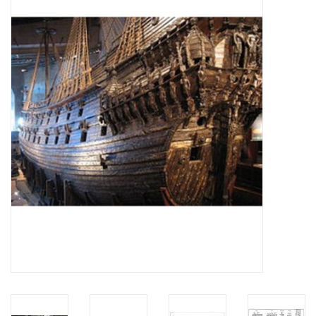
Zeitschriften
Neue Zeichnungen
NEUE ZEITSCHRIFTEN
ABONNEMENT DER
MODELLBAUER
Baubeschreibungen