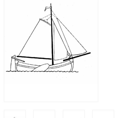
Zeitschriften
Neue Zeichnungen
NEUE ZEITSCHRIFTEN
ABONNEMENT DER
MODELLBAUER
Baubeschreibungen