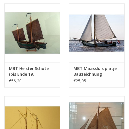
Siehe auch 10.03.013/B für eine Zeichnun
(10.03.004)
Maßstab
MBT Heister Schute
MBT Maassluis platje -
(bis Ende 19.
Bauzeichnung
Jahrhundert) -
Maßstab 1 : 20
€56,20
€25,95
Bauzeichnung
(10.03.007)
Maßstab 1 : 200
(10.03.006)