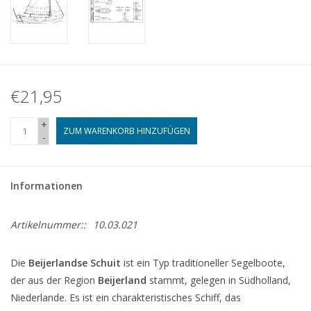
€21,95
+
ZUM WARENKORB HINZUFÜGEN
-
Informationen
Artikelnummer::
10.03.021
Die
Beijerlandse Schuit
ist ein Typ traditioneller Segelboote,
der aus der Region
Beijerland
stammt, gelegen in Südholland,
Niederlande. Es ist ein charakteristisches Schiff, das