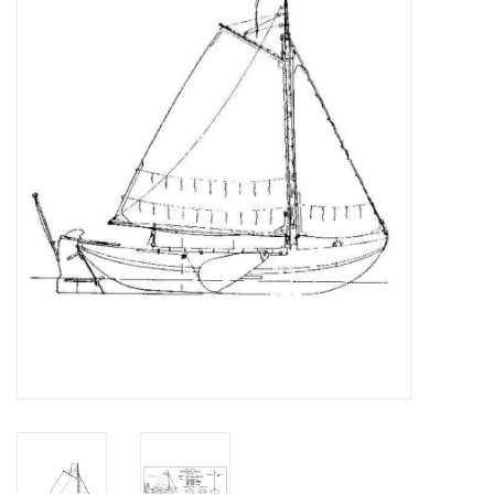
Zeitschriften
Neue Zeichnungen
NEUE ZEITSCHRIFTEN
ABONNEMENT DER
MODELLBAUER
Baubeschreibungen