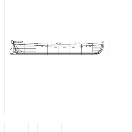
Zeitschriften
Neue Zeichnungen
NEUE ZEITSCHRIFTEN
ABONNEMENT DER
MODELLBAUER
Baubeschreibungen