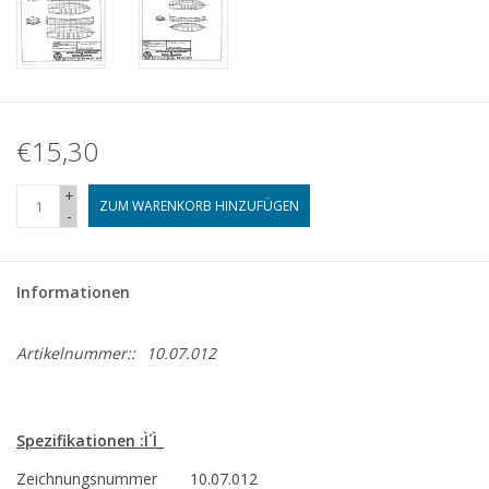
€15,30
+
ZUM WARENKORB HINZUFÜGEN
-
Informationen
Artikelnummer::
10.07.012
Spezifikationen :Ì´Ì_
Zeichnungsnummer
10.07.012