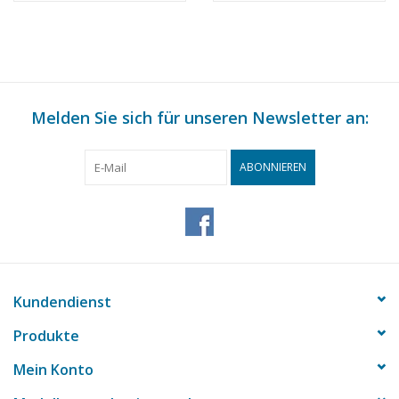
(10.07.023)
Maßstab 1 : 25
(10.07.024)
Melden Sie sich für unseren Newsletter an:
ABONNIEREN
Kundendienst
Produkte
Mein Konto