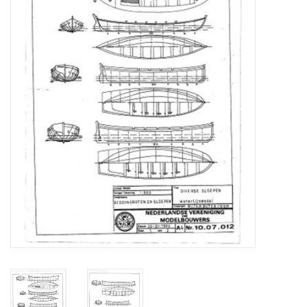
Zeitschriften
Neue Zeichnungen
NEUE ZEITSCHRIFTEN
ABONNEMENT DER
MODELLBAUER
Baubeschreibungen