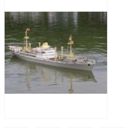
Zeitschriften
Neue Zeichnungen
NEUE ZEITSCHRIFTEN
ABONNEMENT DER
MODELLBAUER
Baubeschreibungen