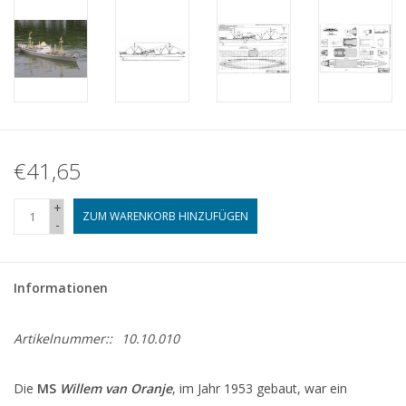
€41,65
+
ZUM WARENKORB HINZUFÜGEN
-
Informationen
Artikelnummer::
10.10.010
Die
MS
Willem van Oranje
, im Jahr 1953 gebaut, war ein