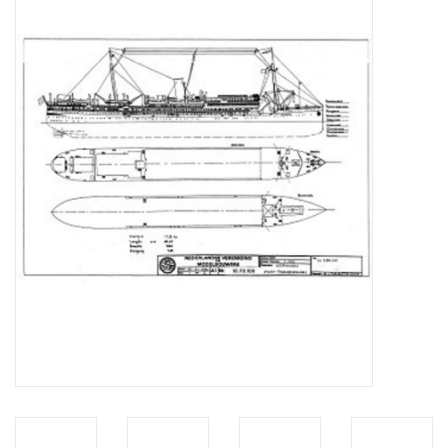
Zeitschriften
Neue Zeichnungen
NEUE ZEITSCHRIFTEN
ABONNEMENT DER
MODELLBAUER
Baubeschreibungen