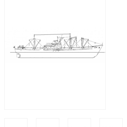
Zeitschriften
Neue Zeichnungen
NEUE ZEITSCHRIFTEN
ABONNEMENT DER
MODELLBAUER
Baubeschreibungen