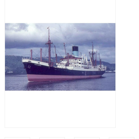
Zeitschriften
Neue Zeichnungen
NEUE ZEITSCHRIFTEN
ABONNEMENT DER
MODELLBAUER
Baubeschreibungen