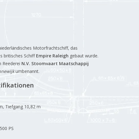
iederländisches Motorfrachtschiff, das
 britisches Schiff
Empire Raleigh
gebaut wurde.
en Reederei
N.V. Stoomvaart Maatschappij
nnewijk
umbenannt.
ifikationen
m, Tiefgang 10,82 m
.500 PS