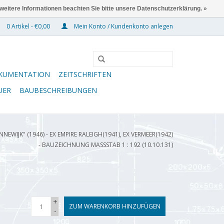
 weitere Informationen beachten Sie bitte unsere Datenschutzerklärung. »
0 Artikel - €0,00
Mein Konto / Kundenkonto anlegen
KUMENTATION
ZEITSCHRIFTEN
UER
BAUBESCHREIBUNGEN
EWIJK" (1946) - EX EMPIRE RALEIGH(1941), EX VERMEER(1942)
- BAUZEICHNUNG MASSSTAB 1 : 192 (10.10.131)
+
ZUM WARENKORB HINZUFÜGEN
-