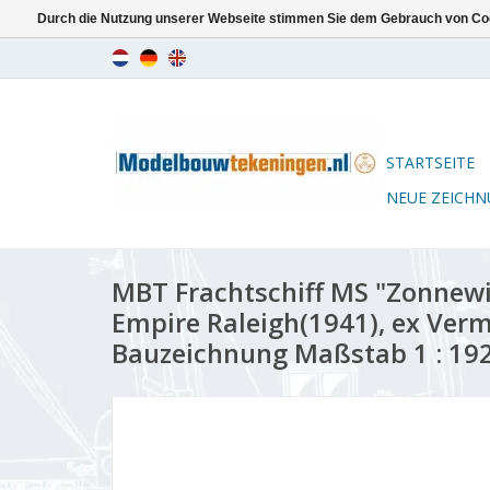
Durch die Nutzung unserer Webseite stimmen Sie dem Gebrauch von Coo
STARTSEITE
NEUE ZEICH
MBT Frachtschiff MS "Zonnewij
Empire Raleigh(1941), ex Verm
Bauzeichnung Maßstab 1 : 192