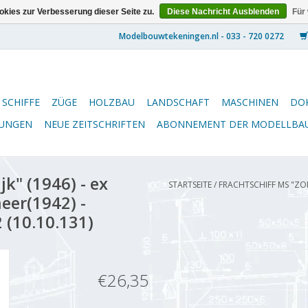
kies zur Verbesserung dieser Seite zu.
Diese Nachricht Ausblenden
Für
SCHIFFE
ZÜGE
HOLZBAU
LANDSCHAFT
MASCHINEN
DO
NUNGEN
NEUE ZEITSCHRIFTEN
ABONNEMENT DER MODELLBA
k" (1946) - ex
STARTSEITE
/
FRACHTSCHIFF MS "ZONN
eer(1942) -
 (10.10.131)
€26,35