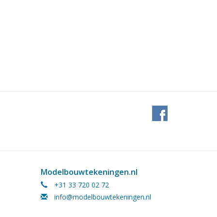
Modelbouwtekeningen.nl
+31 33 720 02 72
info@modelbouwtekeningen.nl