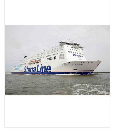
Zeitschriften
Neue Zeichnungen
NEUE ZEITSCHRIFTEN
ABONNEMENT DER
MODELLBAUER
Baubeschreibungen