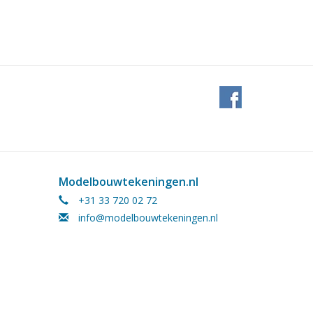
Modelbouwtekeningen.nl
+31 33 720 02 72
info@modelbouwtekeningen.nl