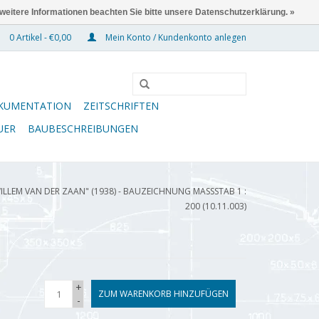
 weitere Informationen beachten Sie bitte unsere Datenschutzerklärung. »
0 Artikel - €0,00
Mein Konto / Kundenkonto anlegen
KUMENTATION
ZEITSCHRIFTEN
UER
BAUBESCHREIBUNGEN
LLEM VAN DER ZAAN" (1938) - BAUZEICHNUNG MASSSTAB 1 : 2
00 (10.11.003)
+
ZUM WARENKORB HINZUFÜGEN
-