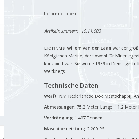
Informationen
Artikelnummer::
10.11.003
Die
Hr.Ms. Willem van der Zaan
war der größt
Königlichen Marine, der sowohl für Minenlegeei
konzipiert war.
Sie wurde 1939 in Dienst gestel
Weltkriegs.
Technische Daten
Werft
:
N.V. Nederlandse Dok Maatschappij, 
Abmessungen
:
75,2 Meter Länge, 11,2 Meter 
Verdrängung
:
1.407 Tonnen
Maschinenleistung
:
2.200 PS