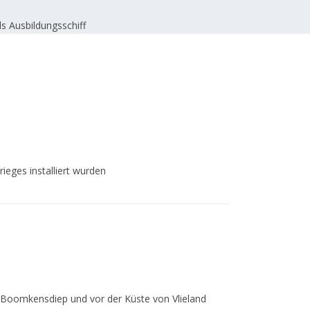
s Ausbildungsschiff
ieges installiert wurden
Boomkensdiep und vor der Küste von Vlieland