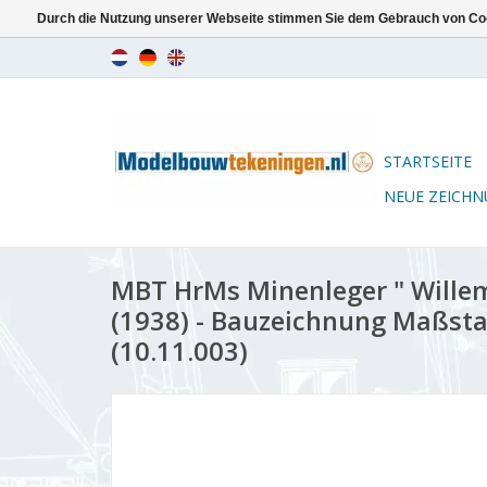
Durch die Nutzung unserer Webseite stimmen Sie dem Gebrauch von Coo
STARTSEITE
NEUE ZEICH
MBT HrMs Minenleger " Wille
(1938) - Bauzeichnung Maßsta
(10.11.003)