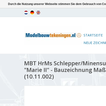
Durch die Nutzung unserer Webseite stimmen Sie dem Gebrauch von Coo
STARTSEITE
NEUE ZEICH
MBT HrMs Schlepper/Minensuc
"Marie II" - Bauzeichnung Maß
(10.11.002)