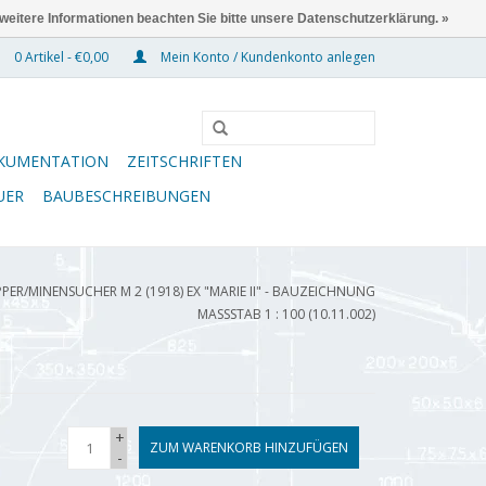
 weitere Informationen beachten Sie bitte unsere Datenschutzerklärung. »
0 Artikel - €0,00
Mein Konto / Kundenkonto anlegen
KUMENTATION
ZEITSCHRIFTEN
UER
BAUBESCHREIBUNGEN
PER/MINENSUCHER M 2 (1918) EX "MARIE II" - BAUZEICHNUNG
MASSSTAB 1 : 100 (10.11.002)
+
ZUM WARENKORB HINZUFÜGEN
-