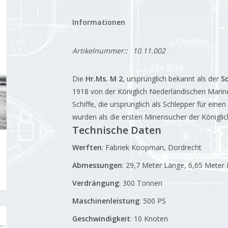
Informationen
Artikelnummer::
10.11.002
Die
Hr.Ms. M 2
, ursprünglich bekannt als der
S
1918 von der Königlich Niederländischen Mari
Schiffe, die ursprünglich als Schlepper für ein
wurden als die ersten Minensucher der Königlic
Technische Daten
Werften
:
Fabriek Koopman, Dordrecht
Abmessungen
:
29,7 Meter Länge, 6,65 Meter 
Verdrängung
:
300 Tonnen
Maschinenleistung
:
500 PS
Geschwindigkeit
:
10 Knoten