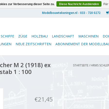
kies zur Verbesserung dieser Seite zu.
Diese Nachricht Ausblenden
Für
SCHIFFE
ZÜGE
HOLZBAU
LANDSCHAFT
MASCHINEN
DO
NUNGEN
NEUE ZEITSCHRIFTEN
ABONNEMENT DER MODELLBA
her M 2 (1918) ex
STARTSEITE
/
HRMS SCHLEP
stab 1 : 100
€21,45