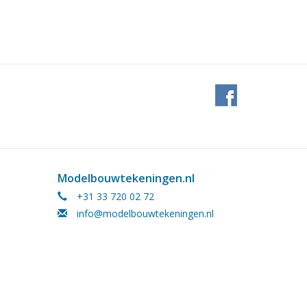
Modelbouwtekeningen.nl
+31 33 720 02 72
info@modelbouwtekeningen.nl