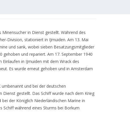
Minensucher in Dienst gestellt.
Während des
r-Division, stationiert in IJmuiden.
Am 13. Mai
tmine und sank, wobei sieben Besatzungsmitglieder
40 gehoben und repariert.
Am 17. September 1940
im Einlaufen in IJmuiden mit dem Wrack des
eut.
Es wurde erneut gehoben und in Amsterdam
X
umbenannt und bei der deutschen
 Dienst gestellt.
Das Schiff wurde nach dem Krieg
1
bei der Königlich Niederländischen Marine in
 Schiff während eines Sturms bei Borkum