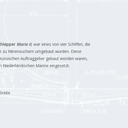
chlepper
Marie II
, war eines von vier Schiffen, die
ne zu Minensuchern umgebaut wurden.
Diese
en russischen Auftraggeber gebaut worden waren,
h Niederländischen Marine eingesetzt.
Breite