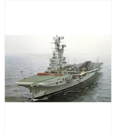
Zeitschriften
Neue Zeichnungen
NEUE ZEITSCHRIFTEN
ABONNEMENT DER
MODELLBAUER
Baubeschreibungen