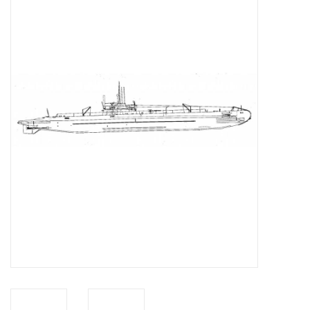
Zeitschriften
Neue Zeichnungen
NEUE ZEITSCHRIFTEN
ABONNEMENT DER
MODELLBAUER
Baubeschreibungen