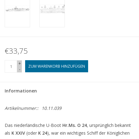
€33,75
+
ZUM WARENKORB HINZUFÜGEN
-
Informationen
Artikelnummer::
10.11.039
Das niederländische U-Boot
Hr.Ms. O 24
, ursprünglich bekannt
als
K XXIV
(oder
K 24
), war ein wichtiges Schiff der Königlichen