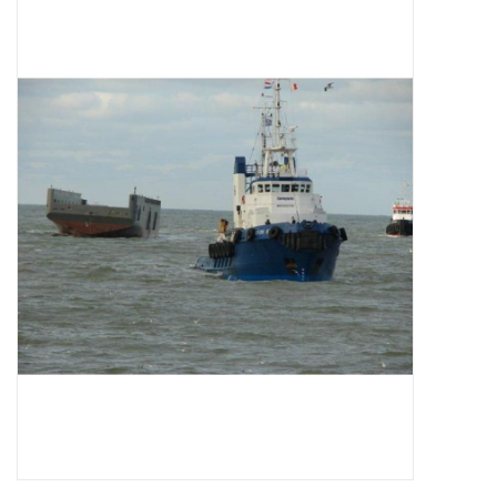
Zeitschriften
Neue Zeichnungen
NEUE ZEITSCHRIFTEN
ABONNEMENT DER
MODELLBAUER
Baubeschreibungen