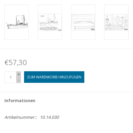
€57,30
+
ZUM WARENKORB HINZUFÜGEN
-
Informationen
Artikelnummer::
10.14.030