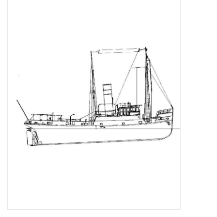
Zeitschriften
Neue Zeichnungen
NEUE ZEITSCHRIFTEN
ABONNEMENT DER
MODELLBAUER
Baubeschreibungen