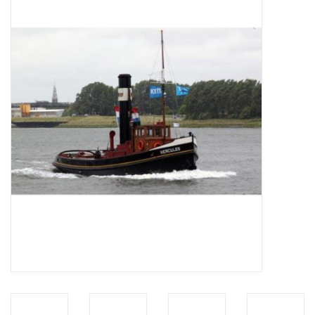
Zeitschriften
Neue Zeichnungen
NEUE ZEITSCHRIFTEN
ABONNEMENT DER
MODELLBAUER
Baubeschreibungen