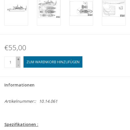
€55,00
+
ZUM WARENKORB HINZUFÜGEN
-
Informationen
Artikelnummer::
10.14.061
Spezifikationen :