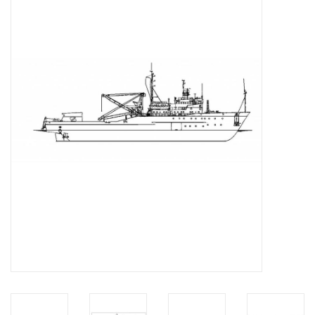
Zeitschriften
Neue Zeichnungen
NEUE ZEITSCHRIFTEN
ABONNEMENT DER
MODELLBAUER
Baubeschreibungen